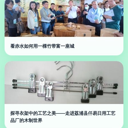
看赤水如何用一棵竹带富一座城
探寻衣架中的工艺之美——走进荔浦县仟易日用工艺
品厂的木制世界