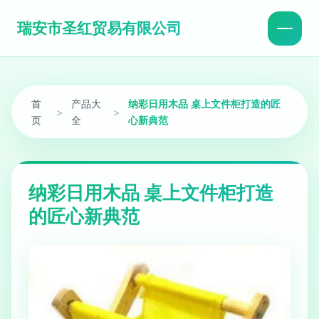
瑞安市圣红贸易有限公司
首
产品大
纳彩日用木品 桌上文件柜打造的匠
>
>
页
全
心新典范
纳彩日用木品 桌上文件柜打造
的匠心新典范